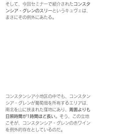
そして、今回セミナーで紹介された
コンスタ
ンシア・グレンのスリー
というキュヴェは、
まさにその例外にあたる。
コンスタンシア小地区の中でも、コンスタン
シア・グレンが葡萄畑を所有するエリアは、
南北を山に挟まれた窪地にあり、
周囲よりも
日照時間が1時間ほど長い
。そう、この立地
こそが、コンスタンシア・グレンの赤ワイン
を例外的存在としているのだ。