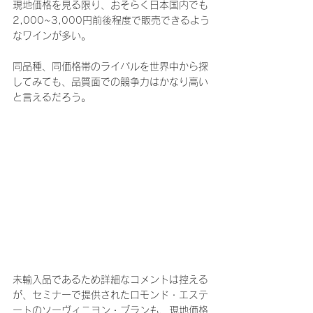
現地価格を見る限り、おそらく日本国内でも
2,000~3,000円前後程度で販売できるよう
なワインが多い。
同品種、同価格帯のライバルを世界中から探
してみても、品質面での競争力はかなり高い
と言えるだろう。
未輸入品であるため詳細なコメントは控える
が、セミナーで提供されたロモンド・エステ
ートのソーヴィニヨン・ブランも、現地価格