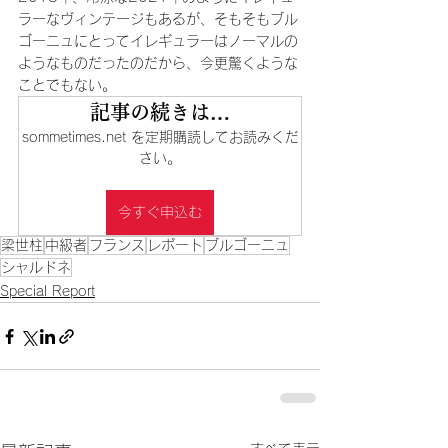
ラーなヴィンテージもあるが、そもそもブル
ゴーニュにとってイレギュラーはノーマルの
ようなものだったのだから、今更驚くような
ことでもない。
記事の続きは…
sommetimes.net を定期購読してお読みくだ
さい。
今すぐ申込む
梁世柱
中級者
フランス
レポート
ブルゴーニュ
シャルドネ
Special Report