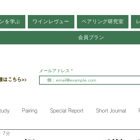
ンを学ぶ
ワインレヴュー
ペアリング研究室
会員プラン
メールアドレス
録はこちら>>
tudy
Pairing
Special Report
Short Journal
 7分