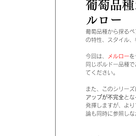
葡萄品種
ルロー
葡萄品種から探るペ
の特性、スタイル、
今回は、
メルロー
を
同じボルドー品種で
てください。
また、このシリーズ
アップが不完全
とな
発揮しますが、より
論も同時に参照しな