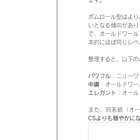
ます。
ポムロール型はより
いとなる傾向があり
で、オールドワール
本的にほぼ同じレベ
整理すると、以下の
パワフル
：ニューワ
中庸
：オールドワー
エレガント
：オール
また、同系統（オ
CSよりも穏やかに