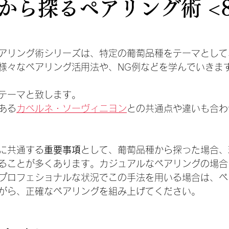
から探るペアリング術 <8
アリング術シリーズは、特定の葡萄品種をテーマとして
様々なペアリング活用法や、NG例などを学んでいきま
テーマと致します。
ある
カベルネ・ソーヴィニヨン
との共通点や違いも合わ
に共通する
重要事項
として、葡萄品種から探った場合、
ることが多くあります。カジュアルなペアリングの場合
プロフェショナルな状況でこの手法を用いる場合は、ペ
がら、正確なペアリングを組み上げてください。