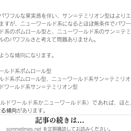
パワフルな果実感を伴い、サン＝テミリオン型はよりエ
ますが、ニューワールド系になるとほぼ無条件でパワー
ド系のポムロール型と、ニューワールド系のサン＝テミ
ルのパワフルさと考えて問題ありません。
ような傾向になります。
ールド系ポムロール型
ルド系ポムロール型、ニューワールド系サン＝テミリオ
ドワールド系サン＝テミリオン型
ールドワールド系かニューワールド系）であれば、ほと
なる傾向
があります。
記事の続きは…
sommetimes.net を定期購読してお読みください。