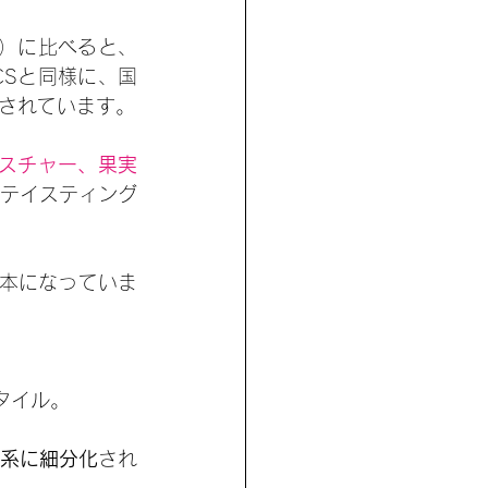
）に比べると、
CSと同様に、国
されています。
スチャー、果実
テイスティング
本になっていま
タイル。
系に細分化
され