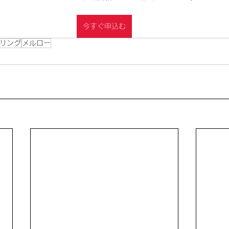
今すぐ申込む
リング
メルロー