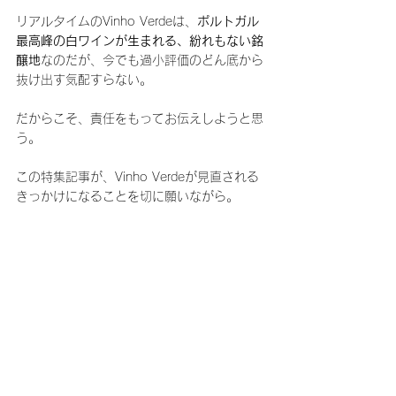
リアルタイムのVinho Verdeは、
ポルトガル
最高峰の白ワインが生まれる、紛れもない銘
醸地
なのだが、今でも過小評価のどん底から
抜け出す気配すらない。
だからこそ、責任をもってお伝えしようと思
う。
この特集記事が、Vinho Verdeが見直される
きっかけになることを切に願いながら。