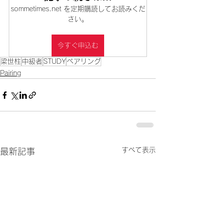
sommetimes.net を定期購読してお読みくだ
さい。
今すぐ申込む
梁世柱
中級者
STUDY
ペアリング
Pairing
すべて表示
最新記事