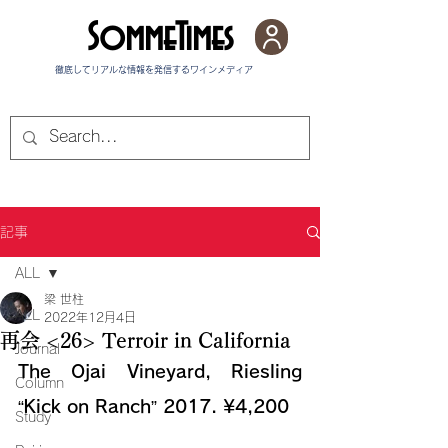
SommeTimes
徹底してリアルな情報を発信する​ワインメディア
記事
ALL
梁 世柱
ALL
2022年12月4日
再会 <26> Terroir in California
Journal
The Ojai Vineyard, Riesling 
Column
“Kick on Ranch” 2017. ¥4,200
Study