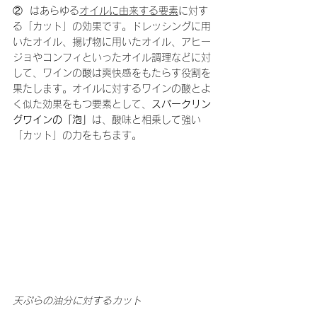
②  はあらゆる
オイルに由来する要素
に対す
る「カット」の効果です。ドレッシングに用
いたオイル、揚げ物に用いたオイル、アヒー
ジョやコンフィといったオイル調理などに対
して、ワインの酸は爽快感をもたらす役割を
果たします。オイルに対するワインの酸とよ
く似た効果をもつ要素として、
スパークリン
グワインの「泡」
は、酸味と相乗して強い
「カット」の力をもちます。
天ぷらの油分に対するカット