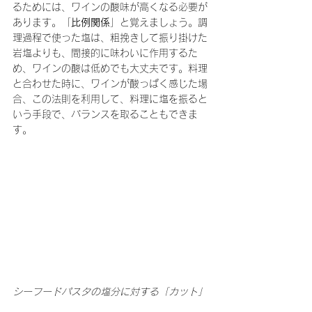
るためには、ワインの酸味が高くなる必要が
あります。「
比例関係
」と覚えましょう。調
理過程で使った塩は、粗挽きして振り掛けた
岩塩よりも、間接的に味わいに作用するた
め、ワインの酸は低めでも大丈夫です。料理
と合わせた時に、ワインが酸っぱく感じた場
合、この法則を利用して、料理に塩を振ると
いう手段で、バランスを取ることもできま
す。
シーフードパスタの塩分に対する「カット」