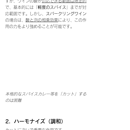
すが、ワインの酸が
対応できる範囲は限定的
で、基本的には「
軽度のスパイス
」までが対
応範囲です。しかし、
スパークリングワイン
の場合は、
酸と泡の相乗効果
により、この作
用の力をより強めることが可能です。
本格的なスパイスカレー等を「カット」する
のは困難
2.  ハーモナイズ（調和）