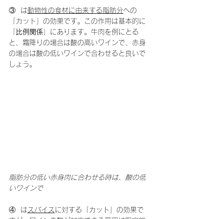
③  は
動物性の食材に由来する脂肪分
への
「カット」の効果です。この作用は基本的に
「
比例関係
」にあります。牛肉を例にとる
と、霜降りの場合は酸の高いワインで、赤身
の場合は酸の低いワインで合わせると良いで
しょう。
脂肪分の低い赤身肉に合わせる時は、酸の低
いワインで
④  は
スパイス
に対する「カット」の効果で