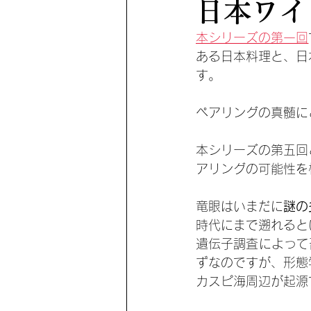
日本ワイ
本シリーズの第一回
ある日本料理と、日
す。
ペアリングの真髄に
本シリーズの第五回
アリングの可能性を
竜眼はいまだに
謎の
時代にまで遡れると
遺伝子調査によって
ずなのですが、形態
カスピ海周辺が起源