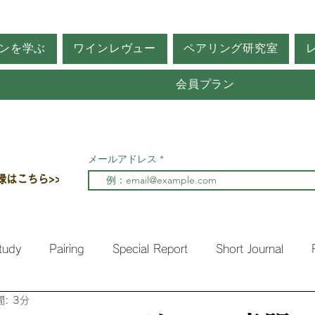
ンを学ぶ
ワインレヴュー
ペアリング研究室
会員プラン
メールアドレス
録はこちら>>
tudy
Pairing
Special Report
Short Journal
: 3分