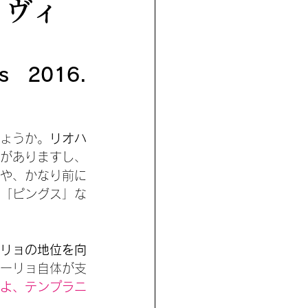
・ヴィ
s 2016. 
ょうか。
リオハ
がありますし、
や、かなり前に
「ピングス」な
リョの地位を向
ーリョ自体が支
よ、テンプラニ