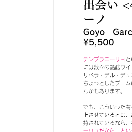
出会い 
ーノ
Goyo Garc
¥5,500
テンプラニーリョ
と
には数々の銘醸ワイ
リベラ・デル・デュ
ちょっとしたブーム
んかもあります。
でも、こういった有
上させているとは、
持されているなら、
ーリョだから、とい