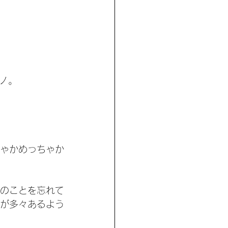
ノ。
ゃかめっちゃか
のことを忘れて
が多々あるよう