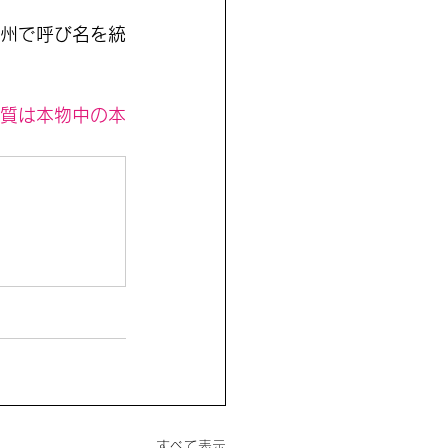
州で呼び名を統
質は本物中の本
すべて表示