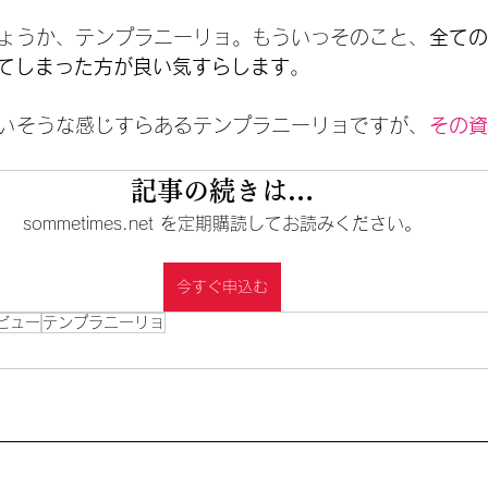
ょうか、テンプラニーリョ。もういっそのこと、
全ての
てしまった方が良い気すらします
。
いそうな感じすらあるテンプラニーリョですが、
その資
記事の続きは…
sommetimes.net を定期購読してお読みください。
今すぐ申込む
ビュー
テンプラニーリョ