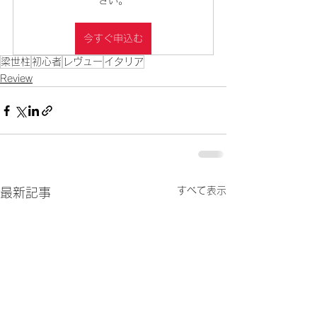
さい。
今すぐ申込む
梁世柱
初心者
レヴュー
イタリア
Review
すべて表示
最新記事