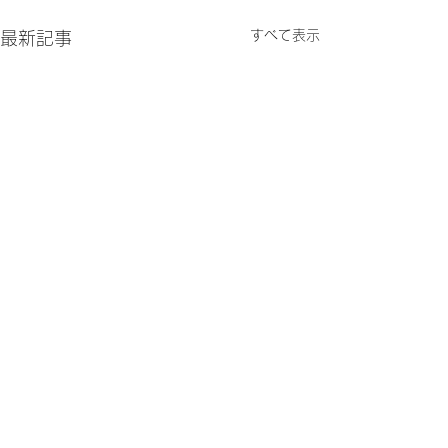
すべて表示
最新記事
お問い合わせ