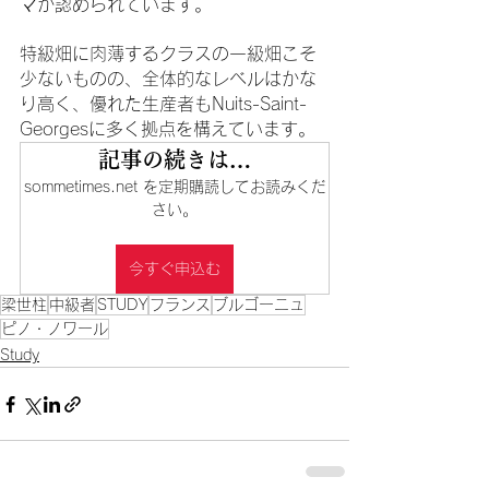
マ
が認められています。
特級畑に肉薄するクラスの一級畑こそ
少ないものの、全体的なレベルはかな
り高く、優れた生産者もNuits-Saint-
Georgesに多く拠点を構えています。
記事の続きは…
sommetimes.net を定期購読してお読みくだ
さい。
今すぐ申込む
梁世柱
中級者
STUDY
フランス
ブルゴーニュ
ピノ・ノワール
Study