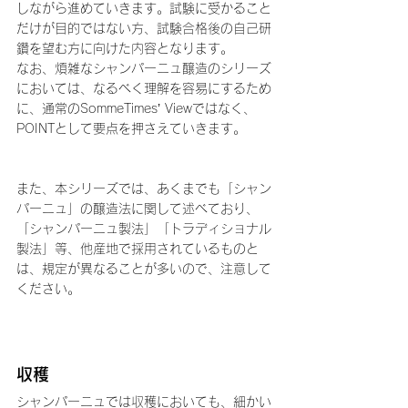
しながら進めていきます。試験に受かること
だけが目的ではない方、試験合格後の自己研
鑽を望む方に向けた内容となります。
なお、煩雑なシャンパーニュ醸造のシリーズ
においては、なるべく理解を容易にするため
に、通常のSommeTimes’ Viewではなく、
POINTとして要点を押さえていきます。
また、本シリーズでは、あくまでも「シャン
パーニュ」の醸造法に関して述べており、
「シャンパーニュ製法」「トラディショナル
製法」等、他産地で採用されているものと
は、規定が異なることが多いので、注意して
ください。
収穫
シャンパーニュでは収穫においても、細かい