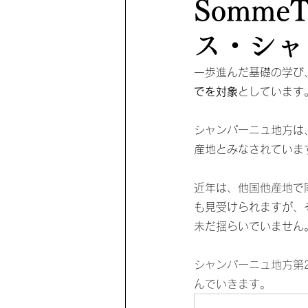
SommeT
ス・シャン
一歩進んだ基礎の学び
でを対象
としています
シャンパーニュ地方は
産地とみなされていま
近年は、他国他産地で
も見受けられますが、
未だ揺らいでいません
シャンパーニュ地方第
んでいきます。