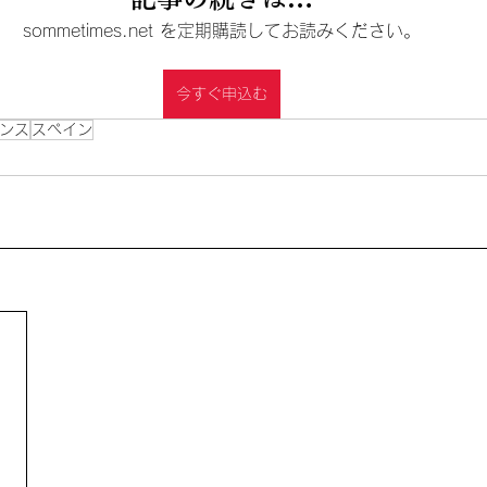
sommetimes.net を定期購読してお読みください。
今すぐ申込む
ンス
スペイン