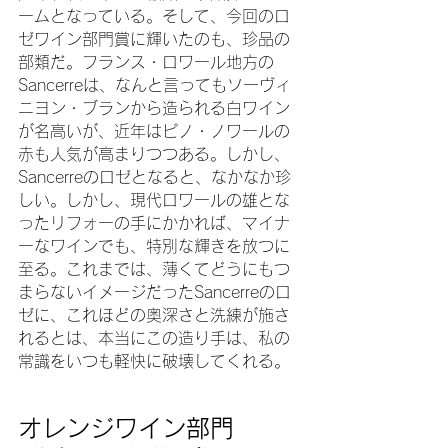
ームとなっている。そして、今回のロ
ゼワイン部門賞に輝いたのも、珍品の
部類だ。フランス・ロワール地方の
Sancerreは、なんと言ってもソーヴィ
ニヨン・ブランから造られる白ワイン
が名高いが、近年はピノ・ノワールの
赤も人気が高まりつつある。しかし、
Sancerreのロゼとなると、なかなか珍
しい。しかし、現代ロワールの雄とな
ったリフォーの手にかかれば、マイナ
ーなワインでも、特別な輝きを放つに
至る。これまでは、薄くてどうにもつ
まらないイメージだったSancerreのロ
ゼに、これほどの奥深さと洗練が施さ
れるとは、本当にこの造り手は、私の
常識をいつも軽快に破壊してくれる。
オレンジワイン部門