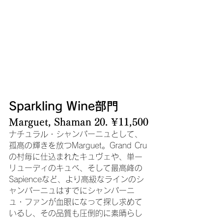
Sparkling Wine部門
Marguet, Shaman 20. ¥11,500
ナチュラル・シャンパーニュとして、
孤高の輝きを放つMarguet。Grand Cru
の村毎に仕込まれたキュヴェや、単一
リューディのキュベ、そして最高峰の
Sapienceなど、より高級なラインのシ
ャンパーニュはすでにシャンパーニ
ュ・ファンが血眼になって探し求めて
いるし、その品質も圧倒的に素晴らし