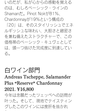
いのだが、私が心からの感動を覚える
のは、むしろベーシック・ラインの
Shamanだ。Pinot Noirが81%、
Chardonnayが19%という構成の
「20」は、そのスタイリッシュでエネ
ルギッシュな味わい、大胆さと緻密さ
を兼ね備えたストラクチャーで、この
価格帯のベーシック・キュヴェとして
は、頭一つ抜けた完成度に到達してい
る。
白ワイン部門
Andreas Tscheppe, Salamander 
Plus “Reserve” Chardonnay 
2021. ¥16,800
今年は念願だったツェッペへの訪問が
叶った。そして、現地でテイスティン
グしたこのワインには度肝を抜かれ