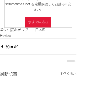
sommetimes.net を定期購読してお読みくだ
さい。
今すぐ申込む
梁世柱
初心者
レヴュー
日本酒
Review
すべて表示
最新記事