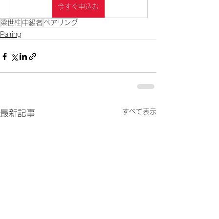
今すぐ申込む
梁世柱
中級者
ペアリング
Pairing
すべて表示
最新記事