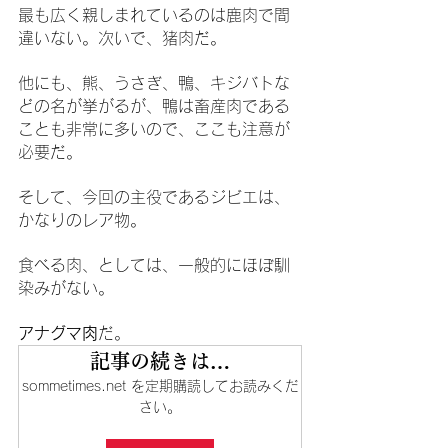
最も広く親しまれているのは鹿肉で間
違いない。次いで、猪肉だ。
他にも、熊、うさぎ、鴨、キジバトな
どの名が挙がるが、鴨は畜産肉である
ことも非常に多いので、ここも注意が
必要だ。
そして、今回の主役であるジビエは、
かなりのレア物。
食べる肉、としては、一般的にほぼ馴
染みがない。
アナグマ肉
だ。
記事の続きは…
sommetimes.net を定期購読してお読みくだ
さい。