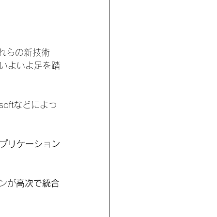
れらの新技術
いよいよ足を踏
osoftなどによっ
プリケーション
ンが
高次で統合