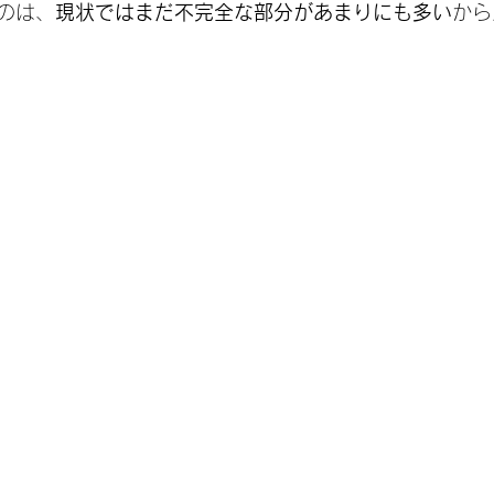
のは、
現状ではまだ不完全な部分があまりにも多い
から