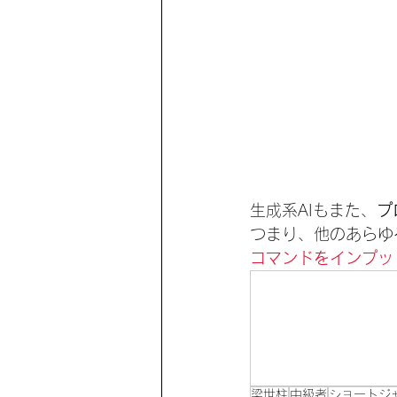
生成系AIもまた、
プ
つまり、他のあらゆ
コマンドをインプッ
梁世柱
中級者
ショートジ