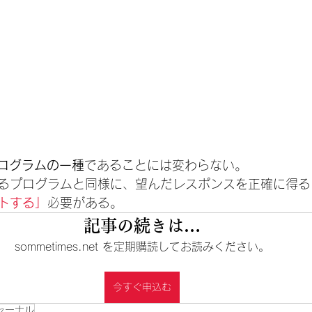
ログラムの一種
であることには変わらない。
るプログラムと同様に、望んだレスポンスを正確に得る
トする」
必要がある。
記事の続きは…
sommetimes.net を定期購読してお読みください。
今すぐ申込む
ャーナル