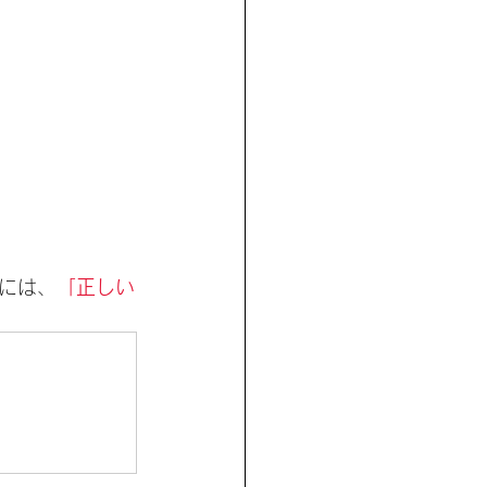
には、
「正しい