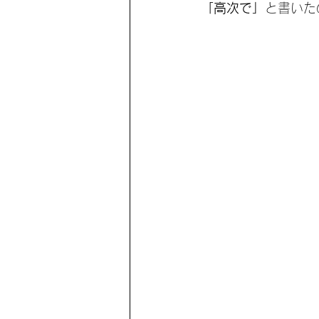
「高次で」
と書いた