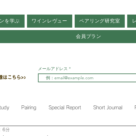
ンを学ぶ
ワインレヴュー
ペアリング研究室
会員プラン
メールアドレス
録はこちら>>
tudy
Pairing
Special Report
Short Journal
 6分