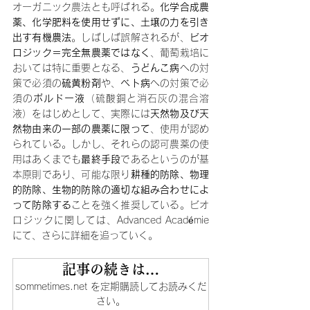
オーガニック農法とも呼ばれる。
化学合成農
薬、化学肥料を使用せずに、土壌の力を引き
出す有機農法
。しばしば誤解されるが、
ビオ
ロジック＝完全無農薬ではなく
、葡萄栽培に
おいては特に重要となる、
うどんこ病
への対
策で必須の
硫黄粉剤
や、
ベト病
への対策で必
須の
ボルドー液
（硫酸銅と消石灰の混合溶
液）をはじめとして、実際には
天然物及び天
然物由来の一部の農薬に限って
、使用が認め
られている。しかし、それらの認可農薬の使
用はあくまでも
最終手段
であるというのが基
本原則であり、可能な限り
耕種的防除、物理
的防除、生物的防除の適切な組み合わせによ
って防除する
ことを強く推奨している。ビオ
ロジックに関しては、Advanced Académie
にて、さらに詳細を追っていく。
記事の続きは…
sommetimes.net を定期購読してお読みくだ
さい。