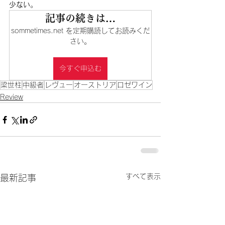
少ない
。
記事の続きは…
sommetimes.net を定期購読してお読みくだ
さい。
今すぐ申込む
梁世柱
中級者
レヴュー
オーストリア
ロゼワイン
Review
すべて表示
最新記事