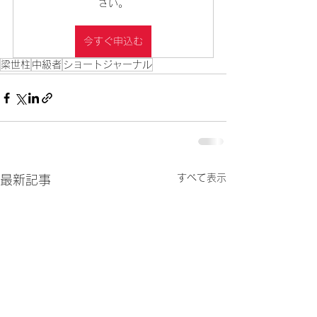
さい。
今すぐ申込む
梁世柱
中級者
ショートジャーナル
すべて表示
最新記事