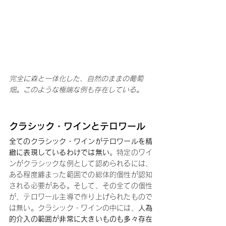
完全に森と一体化した、自然のままの葡萄
畑。このような極端な例も存在している。
クラシック・ワインとテロワール
全てのクラシック・ワインがテロワールを精
緻に表現しているわけでは無い
。特定のワイ
ンがクラシックな例として認められるには、
ある程度纏まった範囲での総体的個性が認知
される必要がある。そして、その全ての個性
が、テロワール主導で作り上げられたもので
は無い。クラシック・ワインの中には、
人為
的介入の範囲が非常に大きいものも多々存在