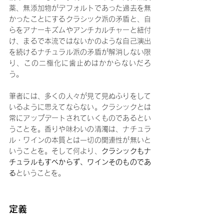
薬、無添加物がデフォルトであった過去を無
かったことにするクラシック派の矛盾と、自
らをアナーキズムやアンチカルチャーと紐付
け、まるで本流ではないかのような自己演出
を続けるナチュラル派の矛盾が解消しない限
り、この二極化に歯止めはかからないだろ
う。
筆者には、多くの人々が見て見ぬふりをして
いるように思えてならない。クラシックとは
常にアップデートされていくものであるとい
うことを。香りや味わいの清濁は、ナチュラ
ル・ワインの本質とは一切の関連性が無いと
いうことを。そして何より、
クラシックもナ
チュラルもすべからず、ワインそのものであ
る
ということを。
定義