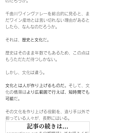
のだろうか。
千曲川ワインヴァレーを総合的に見ると、ま
だワイン産地とは言い切れない理由があると
したら、なんなのだろうか。
それは、
歴史と文化
だ。
歴史はそのまま年数でもあるため、この点は
もうただただ待つしかない。
しかし、文化は違う。
文化とは人が作り上げるものだ
。そして、文
化の構築は
より広範囲で行えば、短時間でも
可能
だ。
その文化を作り上げる役割を、造り手以外で
担っている人々が、長野にはいる。
記事の続きは…