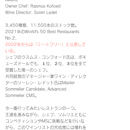
Owner Chef: Rasmus Kofoed
Wine Director: Soren Ledet
3,450種類、11,500本のストック数。
2021年のWorld’s 50 Best Restaurants 
No.2、
2022年からは「ミートフリー」と公表して
いる。
シェフのラスムス・コンフォード氏は、ボキ
ューズドールでも、１位、２位、３位を全て
受賞した唯一のシェフ。
共同経営のマネージャー兼ワイン・ディレク
ターのソーレン・レドット氏はMaster 
Sommelier Candidate, Advanced 
Sommelier CMS。
今一番行ってみたいレストランの一つ。
王道を進みながら、シェフ、ソムリエともに
コンペティションやMSに挑戦などを行いな
がら、このワインリストの完成度には憧れを