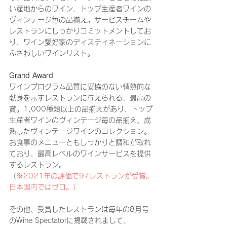
い産地からのワイン、トップ生産者ワインの
ヴィンテージ毎の品揃え。サービスチームや
レストランにしっかりコミットメントしてお
り、ワイン愛好家のディスティネーションに
ふさわしいワインリスト。
Grand Award
ワインプログラム品質に妥協のない情熱的な
献身を示すレストランに与えられる、最高の
賞。1,000種類以上の品揃えがあり、トップ
生産者ワインのヴィンテージ毎の品揃え、成
熟したヴィンテージワインのコレクション。
お食事のメニューともしっかりと調和が取れ
ており、最高レベルのワインサービスを提供
するレストラン。
（
※2021年の評価で97レストランが受賞。
日本国内ではゼロ。）
その他、受賞したレストランは毎年の8月号
のWine Spectatorに掲載されまして、