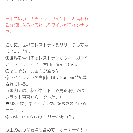
日本でいう「ナチュラルワイン」、と言われ
る分類に入ると思われるワインがラインナッ
プ。
さらに、世界のレストランをリサーチして気
づいたことは、
①世界を牽引するレストランがヴィーガンや
ミートフリーという方向に進んでいる。
②そもそも、資金力が違う？
③ワインリストの左側にBIN Numberが記載
されている。
（国内では、私がネット上で見る限りではコ
ンラッド東京ぐらいでした。）
※MSではテキストブックに記載されている
セオリー。
④sustainableのカテゴリーがあった。
以上のような要点も含めて、オーナーやシェ