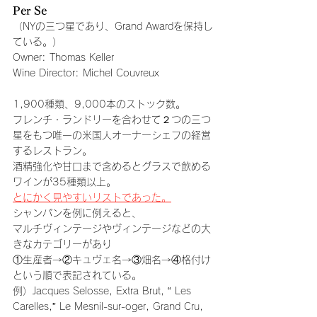
Per Se 
（NYの三つ星であり、Grand Awardを保持し
ている。）
Owner: Thomas Keller
Wine Director: Michel Couvreux
1,900種類、9,000本のストック数。
フレンチ・ランドリーを合わせて２つの三つ
星をもつ唯一の米国人オーナーシェフの経営
するレストラン。
酒精強化や甘口まで含めるとグラスで飲める
ワインが35種類以上。
とにかく見やすいリストであった。
シャンパンを例に例えると、
マルチヴィンテージやヴィンテージなどの大
きなカテゴリーがあり
①生産者→②キュヴェ名→③畑名→④格付け
という順で表記されている。
例）Jacques Selosse, Extra Brut, “ Les 
Carelles,” Le Mesnil-sur-oger, Grand Cru, 