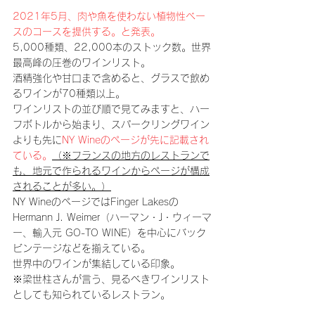
2021年5月、肉や魚を使わない植物性ベー
スのコースを提供する。と発表。
5,000種類、22,000本のストック数。世界
最高峰の圧巻のワインリスト。
酒精強化や甘口まで含めると、グラスで飲め
るワインが70種類以上。
ワインリストの並び順で見てみますと、ハー
フボトルから始まり、スパークリングワイン
よりも先に
NY Wineのページが先に記載され
ている。
（※フランスの地方のレストランで
も、地元で作られるワインからページが構成
されることが多い。）
NY WineのページではFinger Lakesの
Hermann J. Weimer（ハーマン・J・ウィーマ
ー、輸入元 GO-TO WINE）を中心にバック
ビンテージなどを揃えている。
世界中のワインが集結している印象。
※梁世柱さんが言う、見るべきワインリスト
としても知られているレストラン。