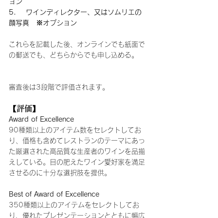
ョン
5.    ワインディレクター、又はソムリエの
顔写真　※オプション
これらを記載した後、オンラインでも紙面で
の郵送でも、どちらからでも申し込める。
審査後は3段階で評価されます。
【評価】
Award of Excellence
90種類以上のアイテム数をセレクトしてお
り、価格も含めてレストランのテーマにあっ
た厳選された高品質な生産者のワインを品揃
えしている。目の肥えたワイン愛好家を満足
させるのに十分な選択肢を提供。
Best of Award of Excellence
350種類以上のアイテムをセレクトしてお
り、優れたプレゼンテーションとともに幅広