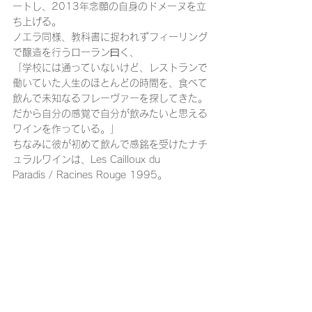
ートし、2013年念願の自身のドメーヌを立
ち上げる。
ノエラ同様、教科書に捉われずフィーリング
で醸造を行うローラン曰く、
「学校には通っていないけど、レストランで
働いていた人生のほとんどの時間を、食べて
飲んで未知なるフレーヴァーを探してきた。
だから自分の感覚で自分が飲みたいと思える
ワインを作っている。」
ちなみに彼が初めて飲んで感銘を受けたナチ
ュラルワインは、Les Cailloux du
Paradis / Racines Rouge 1995。