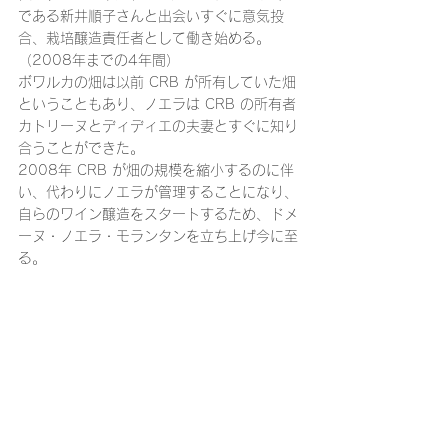
である新井順子さんと出会いすぐに意気投
合、栽培醸造責任者として働き始める。
（2008年までの4年間）
ボワルカの畑は以前 CRB が所有していた畑
ということもあり、ノエラは CRB の所有者
カトリーヌとディディエの夫妻とすぐに知り
合うことができた。
2008年 CRB が畑の規模を縮小するのに伴
い、代わりにノエラが管理することになり、
自らのワイン醸造をスタートするため、ドメ
ーヌ・ノエラ・モランタンを立ち上げ今に至
る。