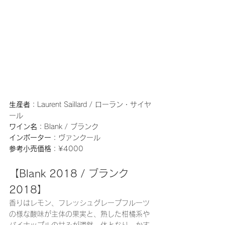
生産者
：Laurent Saillard / ローラン・サイヤ
ール
ワイン名
：Blank / ブランク
インポーター
：ヴァンクール
参考小売価格
：¥4000
【Blank 2018 / ブランク 
2018】
香りはレモン、フレッシュグレープフルーツ
の様な酸味が主体の果実と、熟した柑橘系や
パイナップルの甘みが渾然一体となり、かす