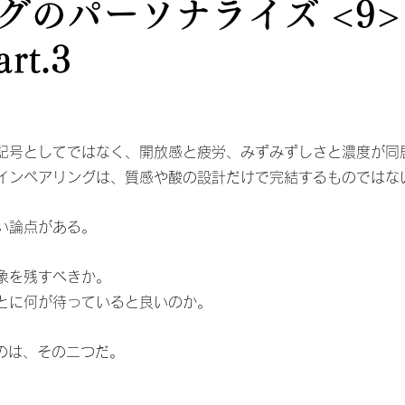
グのパーソナライズ <9>
rt.3
記号としてではなく、開放感と疲労、みずみずしさと濃度が同
インペアリングは、質感や酸の設計だけで完結するものではな
い論点がある。
象を残すべきか。
とに何が待っていると良いのか。
いのは、その二つだ。