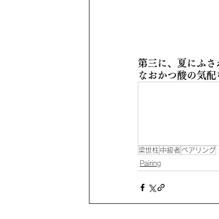
第三に、夏にふさ
なおかつ酸の気配
梁世柱
中級者
ペアリング
Pairing