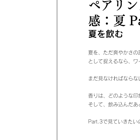
ペアリン
感：夏 Pa
夏を飲む
夏を、ただ爽やかさの
として捉えるなら、ワ
まだ見なければならな
香りは、どのような印
そして、飲み込んだあ
Part.3で見ていきた