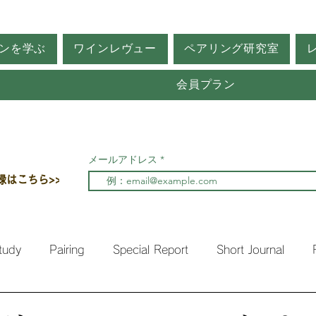
ンを学ぶ
ワインレヴュー
ペアリング研究室
会員プラン
メールアドレス
録はこちら>>
tudy
Pairing
Special Report
Short Journal