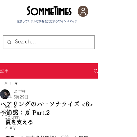
SommeTimes
徹底してリアルな情報を発信する​ワインメディア
記事
ALL
梁 世柱
ALL
5月29日
ペアリングのパーソナライズ <8>
Journal
季節感：夏 Part.2
Column
夏を支える
Study