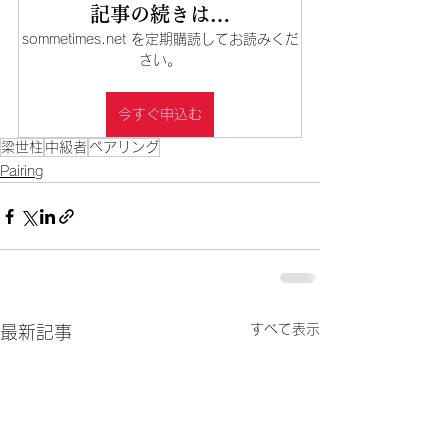
記事の続きは…
sommetimes.net を定期購読してお読みくだ
さい。
今すぐ申込む
梁世柱
中級者
ペアリング
Pairing
すべて表示
最新記事