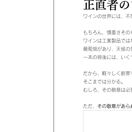
正直者の
ワインの世界には、不
もちろん、慎重さその
ワインは工業製品では
葡萄畑があり、天候の
一本の背後には、いく
だから、軽々しく断罪
そこまでは分かる。
むしろ、その敬意は必
ただ、
その敬意があら