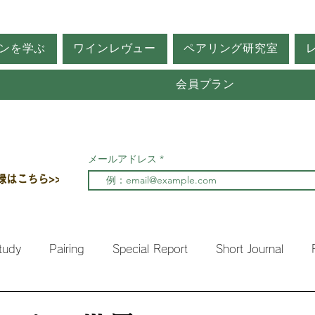
ンを学ぶ
ワインレヴュー
ペアリング研究室
会員プラン
メールアドレス
録はこちら>>
tudy
Pairing
Special Report
Short Journal