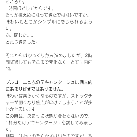
ところが。
1時間ほどしてからです。
香りが控えめになってきたではないですか。
味わいもどこかシンプルに感じられるよう
に。
あ、閉じた。。
と気づきました。
それからはゆっくり飲み進めましたが、2時
間経過してもそこまで変化なく、とても内向
的。
ブルゴーニュ赤のデキャンタージュは個人的
にあまり好きではありません
。
味わいは柔らかくなるのですが、ストラクチ
ャーが弱くなり焦点がぼけてしまうことが多
いかと思います。
この時は、あまりに状態が変わらないので、
1杯分だけデキャンタージュを試してみまし
た。
結果、味わいの柔らかさは出たのですが、香