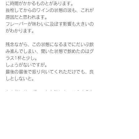
に時間がかかるものとがあります。
抜栓してからのワインの状態の波も、これが
原因だと思われます。
フレーバーが味わいに及ぼす影響も大きいの
がわかります。
残念ながら、この状態になるまでにだいぶ飲
み進んでしまい、開いた状態で飲めたのはグ
ラス1杯と少し。
しょうがないですが。
最後の最後で振り向いてくれただけでも、良
しとしないと。
お客様にサーヴィスした時にも、このような
ことがあったかもしれません。
レストランでの滞在時間では難しいですが、
状態を把握し最善のサーヴに繋げられると良
いかと思います。
ワインも人生も、塞翁が馬ですね。