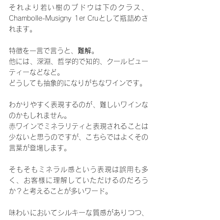
それより若い樹のブドウは下のクラス、
Chambolle-Musigny 1er Cruとして瓶詰めさ
れます。
特徴を一言で言うと、
難解
。
他には、深淵、哲学的で知的、クールビュー
ティーなどなど。
どうしても抽象的になりがちなワインです。
わかりやすく表現するのが、難しいワインな
のかもしれません。
赤ワインでミネラリティと表現されることは
少ないと思うのですが、こちらではよくその
言葉が登場します。
そもそもミネラル感という表現は誤用も多
く、お客様に理解していただけるのだろう
か？と考えることが多いワード。
味わいにおいてシルキーな質感がありつつ、