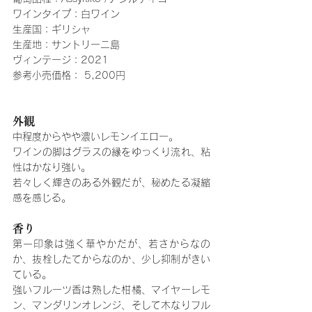
ワインタイプ：白ワイン
生産国：ギリシャ
生産地：サントリーニ島
ヴィンテージ：2021
参考小売価格： 5,200円
外観
中程度からやや濃いレモンイエロー。
ワインの脚はグラスの縁をゆっくり流れ、粘
性はかなり強い。
若々しく輝きのある外観だが、秘めたる凝縮
感を感じる。
香り
第一印象は強く華やかだが、若さからなの
か、抜栓したてからなのか、少し抑制がきい
ている。
強いフルーツ香は熟した柑橘、マイヤーレモ
ン、マンダリンオレンジ、そして木なりフル