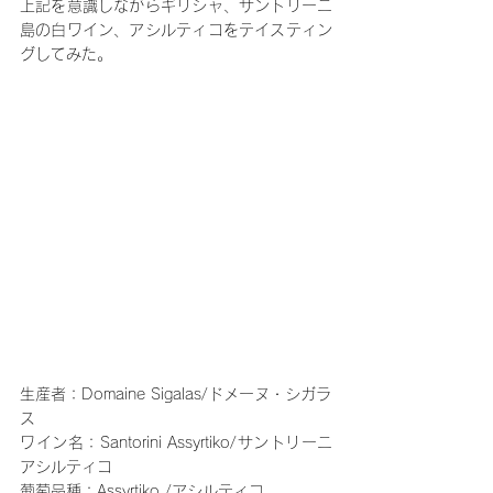
上記を意識しながらギリシャ、サントリーニ
島の白ワイン、アシルティコをテイスティン
グしてみた。
生産者：Domaine Sigalas/ドメーヌ・シガラ
ス
ワイン名：Santorini Assyrtiko/サントリーニ 
アシルティコ
葡萄品種：Assyrtiko /アシルティコ