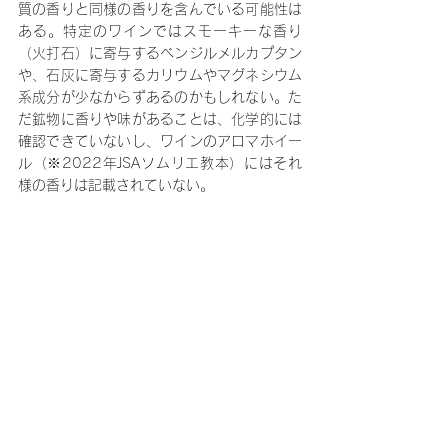
質の香りと同様の香りを含んでいる可能性は
ある。特定のワインではスモーキーな香り
（火打石）に寄与するベンジルメルカプタン
や、石灰に寄与するカリウムやマグネシウム
系成分が少なからずあるのかもしれない。た
だ鉱物に香りや味があることは、化学的には
確認できていないし、ワインのアロマホイー
ル（※2022年JSAソムリエ教本）にはそれ
様の香りは記載されていない。