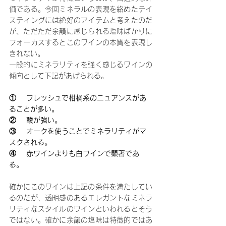
価である。今回ミネラルの表現を絡めたテイ
スティングには絶好のアイテムと考えたのだ
が、ただただ余韻に感じられる塩味ばかりに
フォーカスするとこのワインの本質を表現し
きれない。
一般的にミネラリティを強く感じるワインの
傾向として下記があげられる。
①    フレッシュで柑橘系のニュアンスがあ
ることが多い。
②    酸が強い。
③    オークを使うことでミネラリティがマ
スクされる。
④    赤ワインよりも白ワインで顕著であ
る。
確かにこのワインは上記の条件を満たしてい
るのだが、透明感のあるエレガントなミネラ
リティなスタイルのワインといわれるとそう
ではない。確かに余韻の塩味は特徴的ではあ