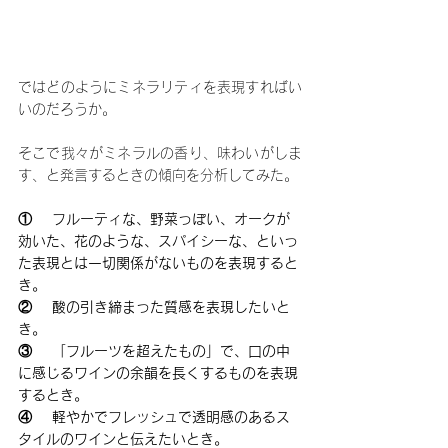
ではどのようにミネラリティを表現すればい
いのだろうか。
そこで我々がミネラルの香り、味わいがしま
す、と発言するときの傾向を分析してみた。
①    フルーティな、野菜っぽい、オークが
効いた、花のような、スパイシーな、といっ
た表現とは一切関係がないものを表現すると
き。
②    酸の引き締まった質感を表現したいと
き。
③    「フルーツを超えたもの」で、口の中
に感じるワインの余韻を長くするものを表現
するとき。
④    軽やかでフレッシュで透明感のあるス
タイルのワインと伝えたいとき。