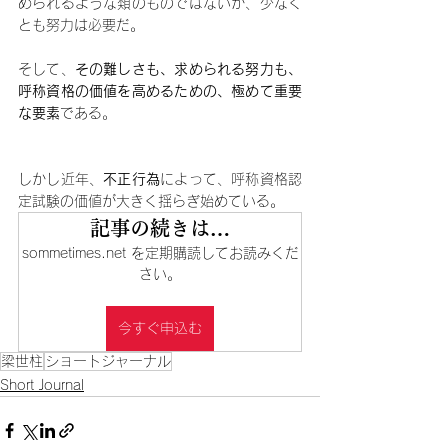
められるような類のものではないが、少なく
とも努力は必要だ。
そして、
その難しさも、求められる努力も、
呼称資格の価値を高めるための、極めて重要
な要素
である。
しかし近年、
不正行為
によって、呼称資格認
定試験の価値が大きく揺らぎ始めている。
記事の続きは…
sommetimes.net を定期購読してお読みくだ
さい。
今すぐ申込む
梁世柱
ショートジャーナル
Short Journal