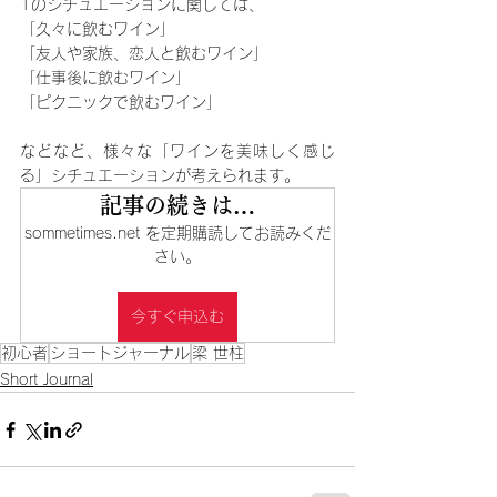
1のシチュエーションに関しては、
「久々に飲むワイン」
「友人や家族、恋人と飲むワイン」
「仕事後に飲むワイン」
「ピクニックで飲むワイン」
などなど、様々な「ワインを美味しく感じ
る」シチュエーションが考えられます。
記事の続きは…
sommetimes.net を定期購読してお読みくだ
さい。
今すぐ申込む
初心者
ショートジャーナル
梁 世柱
Short Journal