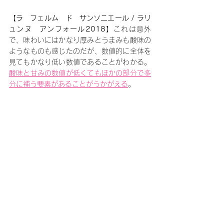
【ラ　フェルム　ド　サンソニエール / ラリ
ュンヌ　アンフォール2018】
これは意外
で、味わいにはかなり厚みとうまみも酸味の
ようなものも感じたのだが、数値的に全体を
見てもかなり低い数値であることがわかる。
酸味と甘みの数値が低くてもほかの部分で多
分に補う要素があることがうかがえる
。