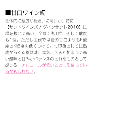
■甘口ワイン編
全体的に糖度が桁違いに高いが、特に
【サントワインズ / ヴィンサント2010】
は
群を抜いて高い、全体でも1位、そして酸度
も1位。ただし主観では他の甘口よりもK酸
度とK糖度を低くつけており印象としては熟
成からくる複雑味、塩気、苦みが相まって高
い酸味と甘みがバランスのとれたものとして
感じる。
アルコールが低いことも影響してい
るかもしれない
。