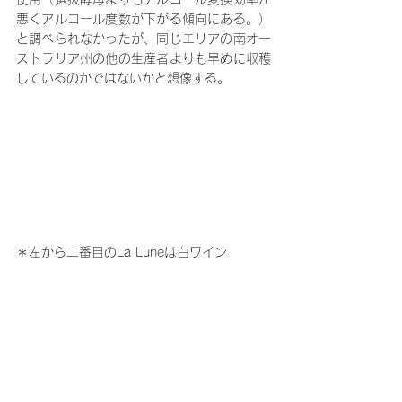
悪くアルコール度数が下がる傾向にある。）
と調べられなかったが、同じエリアの南オー
ストラリア州の他の生産者よりも早めに収穫
しているのかではないかと想像する。
＊左から二番目のLa Luneは白ワイン