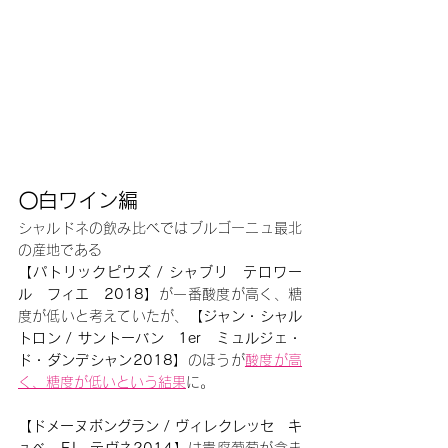
〇白ワイン編
シャルドネの飲み比べではブルゴーニュ最北
の産地である
【パトリックピウズ / シャブリ　テロワー
ル　フィエ　2018】
が一番酸度が高く、糖
度が低いと考えていたが、
【ジャン・シャル
トロン / サントーバン　1er　ミュルジェ・
ド・ダンデシャン2018】
のほうが
酸度が高
く、糖度が低いという結果
に。
【ドメーヌボングラン / ヴィレクレッセ　キ