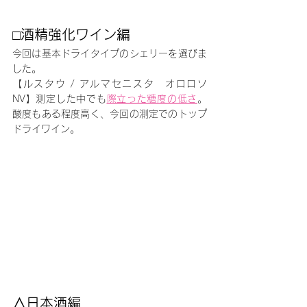
□酒精強化ワイン編
今回は基本ドライタイプのシェリーを選びま
した。
【ルスタウ / アルマセニスタ　オロロソ
NV】測定した中でも
際立った糖度の低さ
。
酸度もある程度高く、今回の測定でのトップ
ドライワイン。
△日本酒編