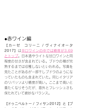
●赤ワイン編
【カーゼ　コリーニ / ヴィナイオータ
2017】
は
辛口ワインの中では糖度が3.69
とトップ
。日本酒やライトな甘口ワインと同
程度の甘さが含まれている。ブドウの種が完
熟するまでは収穫しないといわれる。写真を
見たことがあるが一部干しブドウのようにな
っていたものも含まれていた。同じイタリア
のリパッソより糖度が高い。ここまで高いと
重たくなりそうだが、意外とフレッシュさも
保たれていて絶妙なバランス。
【ドゥニベルトー / フィサン2012】と【ブ