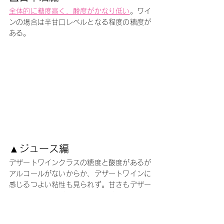
全体的に糖度高く、酸度がかなり低い
。ワイ
ンの場合は半甘口レベルとなる程度の糖度が
ある。
▲ジュース編
デザートワインクラスの糖度と酸度があるが
アルコールがないからか、デザートワインに
感じるつよい粘性も見られず。甘さもデザー
トワインのほうが強く感じものが多かった。