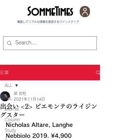
SommeTimes
徹底してリアルな情報を発信する​ワインメディア
記事
ALL
梁 世柱
ALL
2021年11月14日
出会い <2> ピエモンテのライジン
Journal
グスター
Column
Nicholas Altare, Langhe 
Study
Nebbiolo 2019. ¥4,900