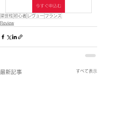
今すぐ申込む
梁世柱
初心者
レヴュー
フランス
Review
すべて表示
最新記事