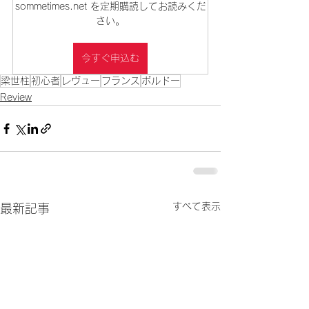
sommetimes.net を定期購読してお読みくだ
さい。
今すぐ申込む
梁世柱
初心者
レヴュー
フランス
ボルドー
Review
すべて表示
最新記事