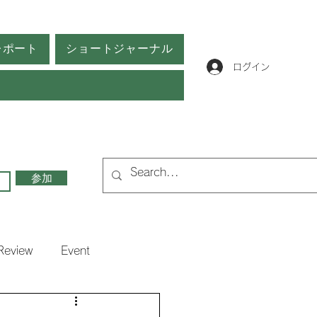
レポート
ショートジャーナル
ログイン
参加
Review
Event