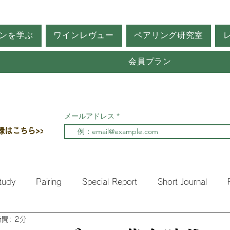
ンを学ぶ
ワインレヴュー
ペアリング研究室
会員プラン
メールアドレス
録はこちら>>
tudy
Pairing
Special Report
Short Journal
間: 2分