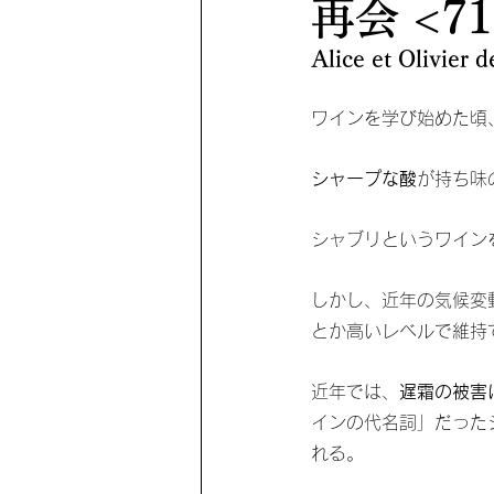
再会 <7
Alice et Olivier 
ワインを学び始めた頃
シャープな酸
が持ち味
シャブリというワイン
しかし、近年の気候変
とか高いレベルで維持
近年では、
遅霜の被害
インの代名詞」だった
れる。