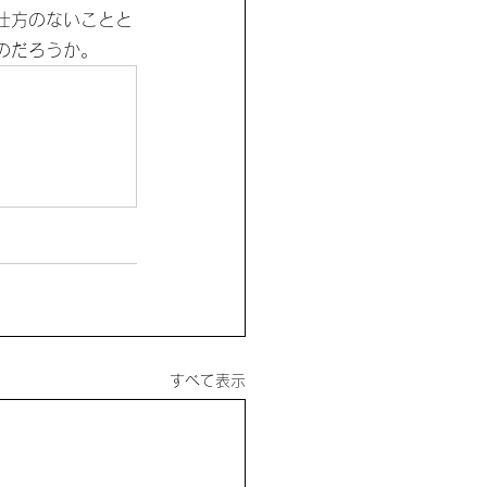
仕方のないことと
のだろうか。
すべて表示