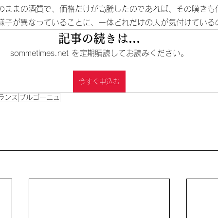
のままの酒質で、価格だけが高騰したのであれば、その嘆きも
様子が異なっていることに、一体どれだけの人が気付けている
記事の続きは…
sommetimes.net を定期購読してお読みください。
今すぐ申込む
ランス
ブルゴーニュ