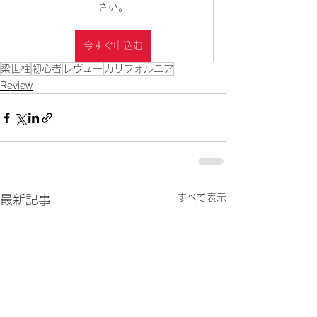
さい。
今すぐ申込む
梁世柱
初心者
レヴュー
カリフォルニア
Review
すべて表示
最新記事