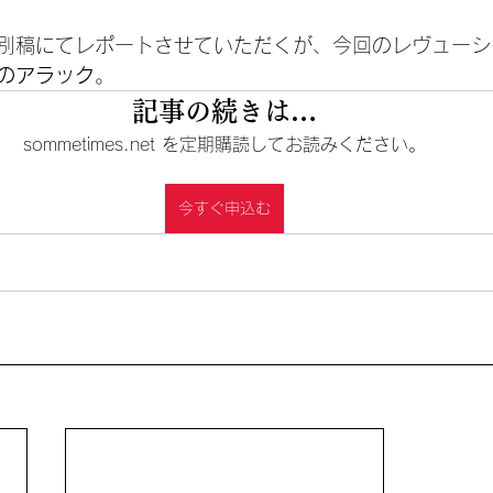
別稿にてレポートさせていただくが、今回のレヴューシ
のアラック
。
記事の続きは…
sommetimes.net を定期購読してお読みください。
今すぐ申込む