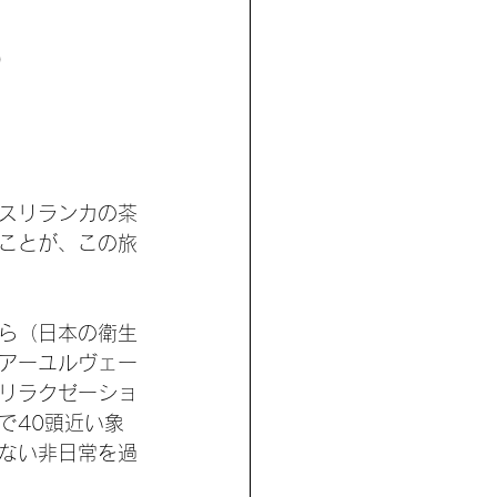
)
スリランカの茶
ことが、この旅
ら（日本の衛生
アーユルヴェー
リラクゼーショ
で40頭近い象
ない非日常を過