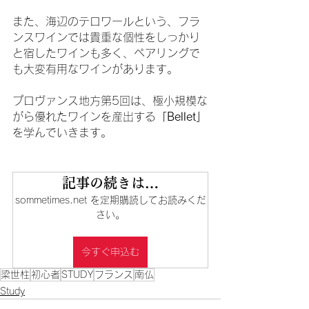
また、海辺のテロワールという、フラ
ンスワインでは貴重な個性をしっかり
と宿したワインも多く、ペアリングで
も大変有用なワインがあります。
プロヴァンス地方第5回は、極小規模な
がら優れたワインを産出する
「Bellet」
を学んでいきます。
記事の続きは…
sommetimes.net を定期購読してお読みくだ
さい。
今すぐ申込む
梁世柱
初心者
STUDY
フランス
南仏
Study