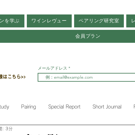
ンを学ぶ
ワインレヴュー
ペアリング研究室
会員プラン
メールアドレス
録はこちら>>
tudy
Pairing
Special Report
Short Journal
: 3分