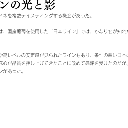
ンの光と影
ドネを複数テイスティングする機会があった。
は、国産葡萄を使用した「日本ワイン」では、かなり名が知れ
や高レベルの安定感が見られたワインもあり、条件の悪い日本
究心が品質を押し上げてきたことに改めて感銘を受けたのだが
ンがあった。