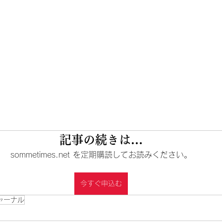
記事の続きは…
sommetimes.net を定期購読してお読みください。
今すぐ申込む
ャーナル