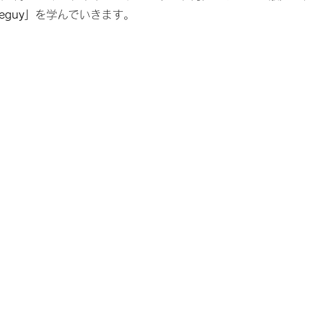
leguy」
を学んでいきます。