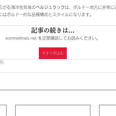
広がる海洋性気候の
ベルジュラック
は、ボルドー地方に非常に
にはボルドー的な品種構成とスタイルになります。
記事の続きは…
sommetimes.net を定期購読してお読みください。
今すぐ申込む
仏