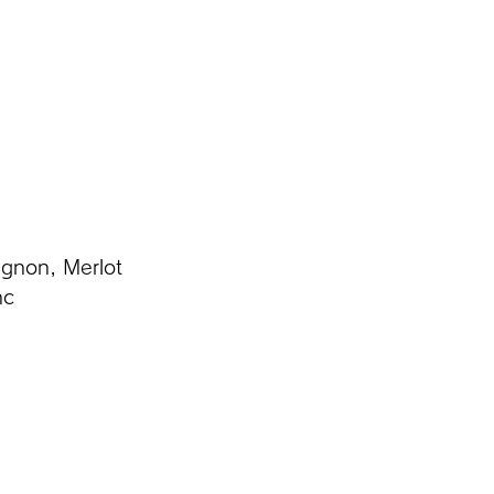
gnon, Merlot
nc