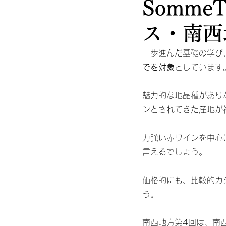
SommeT
ス・南西地方
一歩進んだ基礎の学び
でを対象
としています
魅力的な地品種があり
ンとされてきた産地が
力強い赤ワインを中心
言えるでしょう。
価格的にも、比較的カ
う。
南西地方第4回は、南