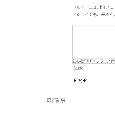
ドルドーニュ川沿いに
いるワインも、基本的
初心者
STUDY
フランス
南
Study
最新記事