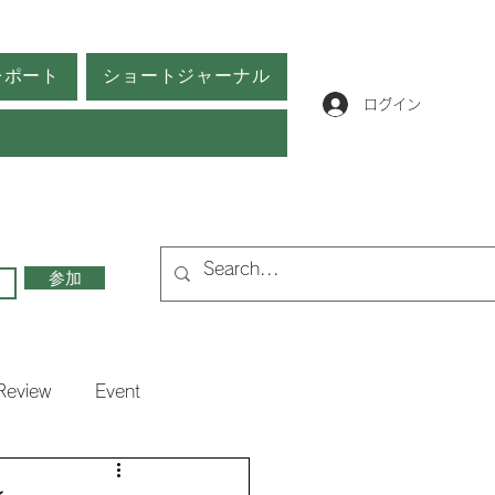
レポート
ショートジャーナル
ログイン
参加
Review
Event