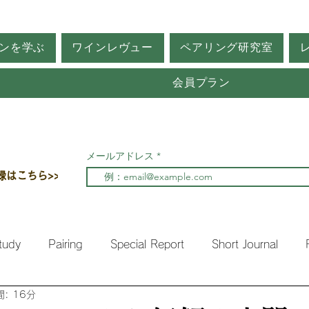
ンを学ぶ
ワインレヴュー
ペアリング研究室
会員プラン
メールアドレス
録はこちら>>
tudy
Pairing
Special Report
Short Journal
: 16分