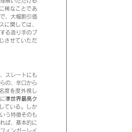
理解いただける
に稀なことであ
で、大幅割引価
スに関しては、
する造り手のブ
じさせていただ
、スレートにも
らの、辛口から
名度を度外視し
に
準世界最高ク
している。しか
いう特徴そのも
れば、基本的に
フィンガーレイ