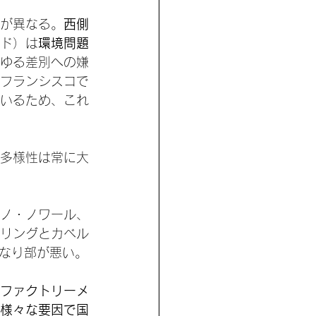
が異なる。
西側
ド）は
環境問題
ゆる差別への嫌
フランシスコで
いるため、これ
多様性は常に大
ノ・ノワール、
リングとカベル
なり部が悪い。
ファクトリーメ
様々な要因で国