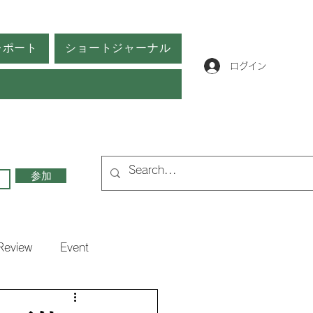
レポート
ショートジャーナル
ログイン
参加
Review
Event