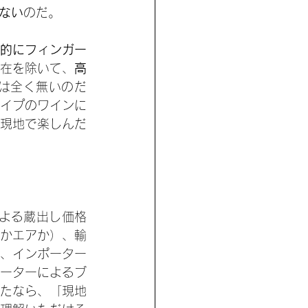
ない
のだ。
的にフィンガー
在を除いて、
高
は全く無いのだ
イプのワインに
現地で楽しんだ
による蔵出し価格
かエアか）、輸
、インポーター
ーターによるブ
たなら、「現地