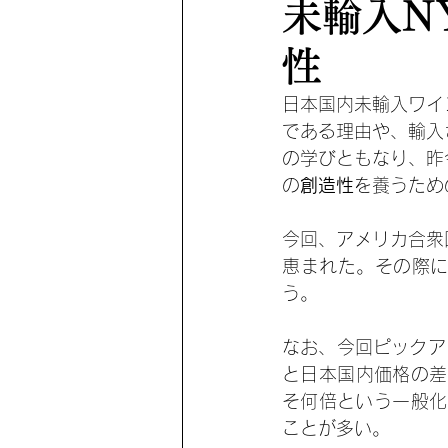
未輸入N
性
日本国内未輸入ワイ
である理由や、輸入
の学びともなり、昨
の
創造性
を養うため
今回、アメリカ合衆
恵まれた。その際
う。
なお、今回ピックア
と日本国内価格の差
そ何倍という一般化
ことが多い。