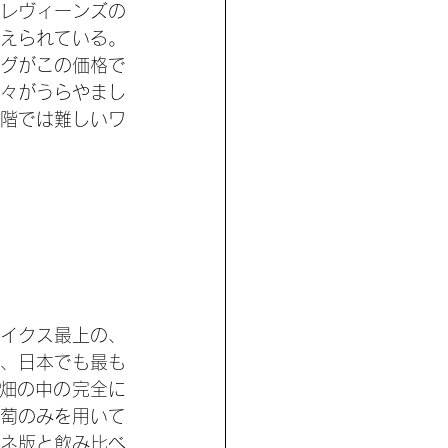
レヴィーンズの
えられている。
グがこの価格で
々がうらやまし
階では難しいワ
イクス最上の、
、日本でも最も
社畑の中の完全に
萄のみを用いて
ネ版と飲み比べ