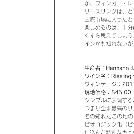
が、フィンガー・レ
リースリングは、と
国際市場に入ったと
楽しめるのは、十分
くすら思えてしまう
インかも知れないが
生産者：Hermann J
ワイン名：Riesling “
ヴィンテージ：201
現地価格：$45.00
シンプルに表現する
つまり全米最高のリ
名の知れたこの地の
ビオロジック化（ビ
仕込んだ特別なキュ