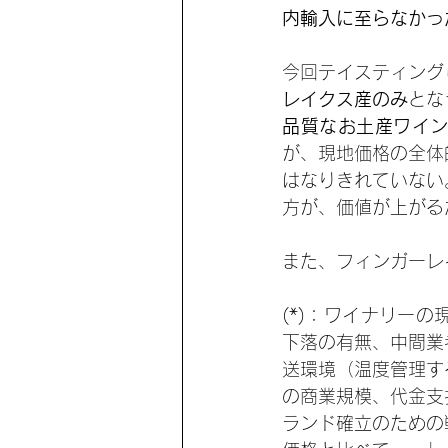
内輸入に至らなかっ
今回テイスティング
レイクス産のみ
とな
品質なお土産ワイ
が、現地価格の全体
はなりきれていない
方が、価値が上がる
また、フィンガーレ
(*)：ワイナリー
下落の有無、中間業
送環境（温度管理す
の商業規模、代金支
ランド確立のための