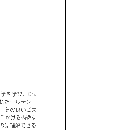
を学び、Ch. 
鑽を重ねたモルテン・
で、気の良いご夫
手がける秀逸な
のは理解できる