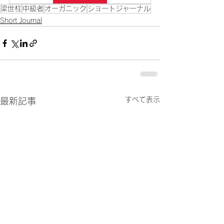
梁世柱
中級者
オーガニック
ショートジャーナル
Short Journal
すべて表示
最新記事