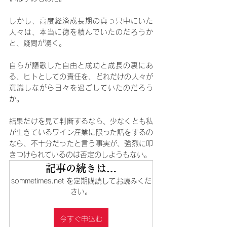
しかし、高度経済成長期の真っ只中にいた
人々は、本当に徳を積んでいたのだろうか
と、疑問が湧く。
自らが謳歌した自由と成功と成長の裏にあ
る、ヒトとしての責任を、どれだけの人々が
意識しながら日々を過ごしていたのだろう
か。
結果だけを見て判断するなら、少なくとも私
が生きているワイン産業に限った話をするの
なら、不十分だったと言う事実が、強烈に叩
きつけられているのは否定のしようもない。
記事の続きは…
sommetimes.net を定期購読してお読みくだ
さい。
今すぐ申込む