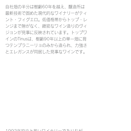
自社畑の半分は樹齢60年を越え、醸造所は
最新技術で固めた現代的なワイナリーがティ
ント・フィグエロ。低価格帯からトップ・レ
ンジまで隙がなく、緻密なワイン造りのヴィ
ジョンが見事に反映されています。トップワ
インのTinusは、樹齢90年以上の単一畑に育
つテンプラニーリョのみから造られ、力強さ
とエレガンスが同居した見事なワインです。