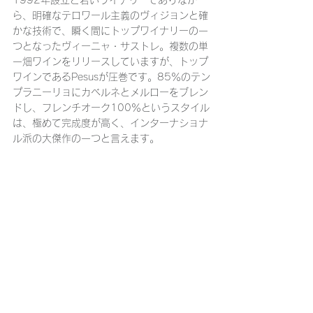
1992年設立と若いワイナリーでありなが
ら、明確なテロワール主義のヴィジョンと確
かな技術で、瞬く間にトップワイナリーの一
つとなったヴィーニャ・サストレ。複数の単
一畑ワインをリリースしていますが、トップ
ワインであるPesusが圧巻です。85％のテン
プラニーリョにカベルネとメルローをブレン
ドし、フレンチオーク100％というスタイル
は、極めて完成度が高く、インターナショナ
ル派の大傑作の一つと言えます。