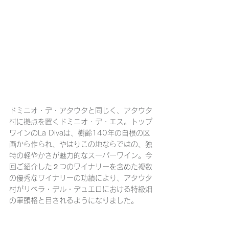
ドミニオ・デ・アタウタと同じく、アタウタ
村に拠点を置くドミニオ・デ・エス。トップ
ワインのLa Divaは、樹齢140年の自根の区
画から作られ、やはりこの地ならではの、独
特の軽やかさが魅力的なスーパーワイン。今
回ご紹介した２つのワイナリーを含めた複数
の優秀なワイナリーの功績により、アタウタ
村がリベラ・デル・デュエロにおける特級畑
の筆頭格と目されるようになりました。