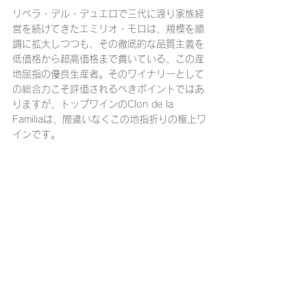
リベラ・デル・デュエロで三代に渡り家族経
営を続けてきたエミリオ・モロは、規模を順
調に拡大しつつも、その徹底的な品質主義を
低価格から超高価格まで貫いている、この産
地屈指の優良生産者。そのワイナリーとして
の総合力こそ評価されるべきポイントではあ
りますが、トップワインのClon de la 
Familiaは、間違いなくこの地指折りの極上ワ
インです。