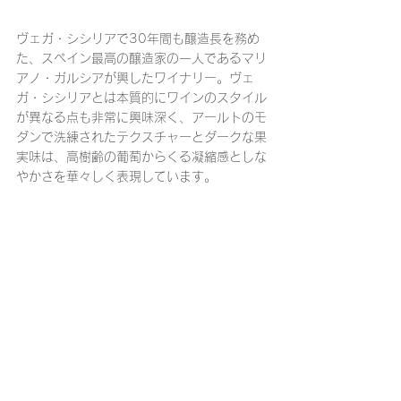
ヴェガ・シシリアで30年間も醸造長を務め
た、スペイン最高の醸造家の一人であるマリ
アノ・ガルシアが興したワイナリー。ヴェ
ガ・シシリアとは本質的にワインのスタイル
が異なる点も非常に興味深く、アールトのモ
ダンで洗練されたテクスチャーとダークな果
実味は、高樹齢の葡萄からくる凝縮感としな
やかさを華々しく表現しています。