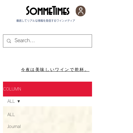
SommeTimes
徹底してリアルな情報を発信する​ワインメディア
​は美味しいワインで乾杯。
今夜
COLUMN
ALL
ALL
Journal